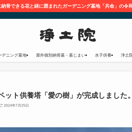
に納骨できる花と緑に囲まれたガーデニング墓地「共命」の令和
ーデニング墓地
屋外個別納骨墓・墓じまい
水子供養
浄土
ペット供養塔「愛の樹」が完成しました
2024年7月25日