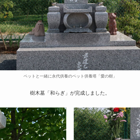
ペットと一緒に永代供養のペット供養塔「愛の樹」
樹木墓「和らぎ」が完成しました。