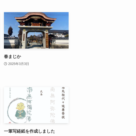
春まじか
2025年3月3日
一筆写経紙を作成しました