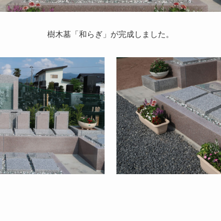
樹木墓「和らぎ」が完成しました。