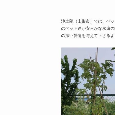
浄土院（山形市）では、ペッ
のペット達が安らかな永遠の
の深い愛情を与えて下さるよ