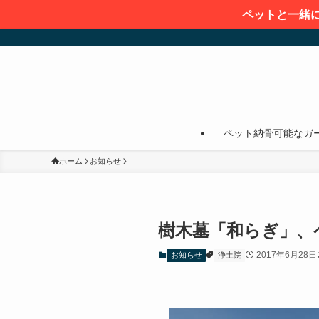
ペットと一緒
ペット納骨可能なガ
ホーム
お知らせ
樹木墓「和らぎ」、
2017年6月28日
お知らせ
浄土院