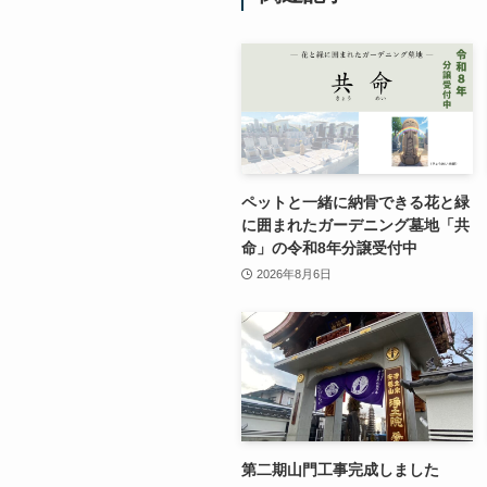
ペットと一緒に納骨できる花と緑
に囲まれたガーデニング墓地「共
命」の令和8年分譲受付中
2026年8月6日
第二期山門工事完成しました