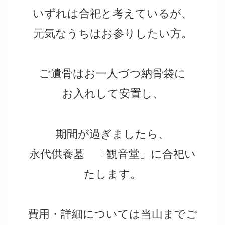
いずれは合祀と考えているが、
元気なうちはお参りしたい方。
ご遺骨はお一人づつ納骨袋に
お入れして安置し、
期間が過ぎましたら、
永代供養墓 「観音堂」に合祀い
たします。
費用・詳細については当山までご