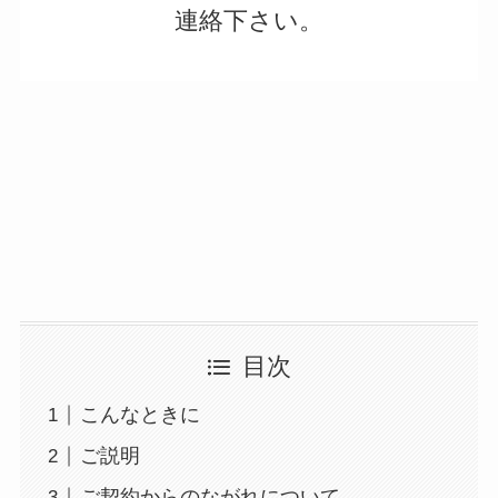
連絡下さい。
目次
こんなときに
ご説明
ご契約からのながれについて