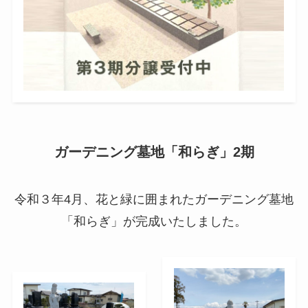
ガーデニング墓地「和らぎ」2期
令和３年4月、花と緑に囲まれたガーデニング墓地
「和らぎ」が完成いたしました。