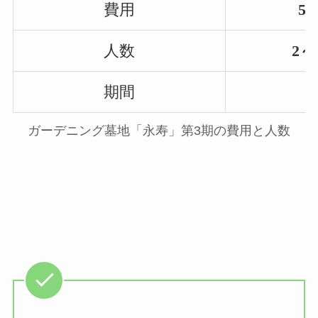
費用
50
人数
2～
期間
ガーデニング墓地「永寿」第3期の費用と人数