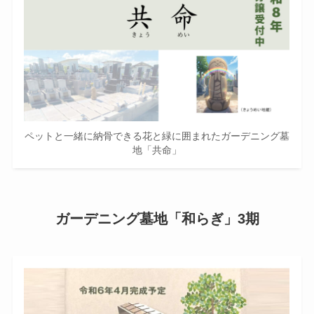
ペットと一緒に納骨できる花と緑に囲まれたガーデニング墓
地「共命」
ガーデニング墓地「和らぎ」3期