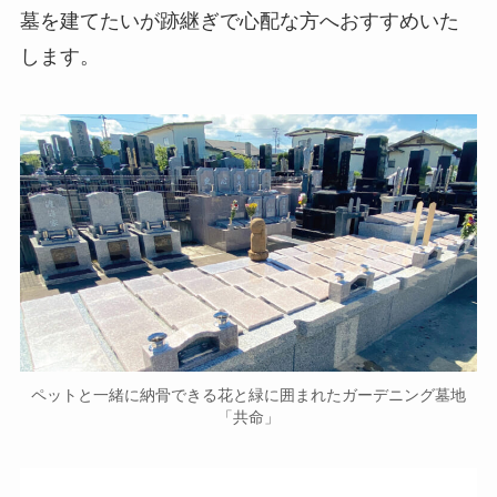
墓を建てたいが跡継ぎで心配な方へおすすめいた
します。
ペットと一緒に納骨できる花と緑に囲まれたガーデニング墓地
「共命」