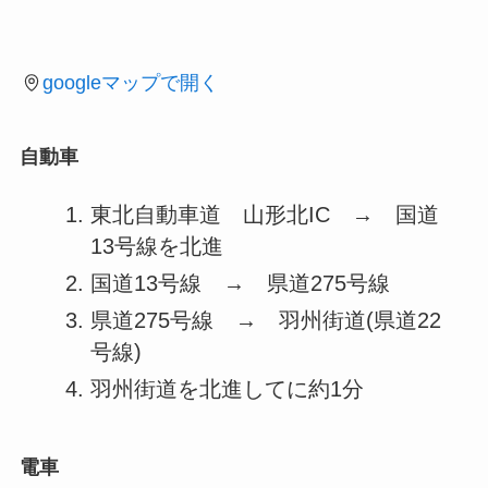
googleマップで開く
自動車
東北自動車道 山形北IC → 国道
13号線を北進
国道13号線 → 県道275号線
県道275号線 → 羽州街道(県道22
号線)
羽州街道を北進してに約1分
電車