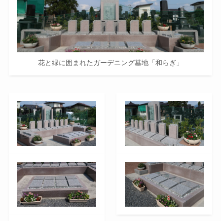
花と緑に囲まれたガーデニング墓地「和らぎ」