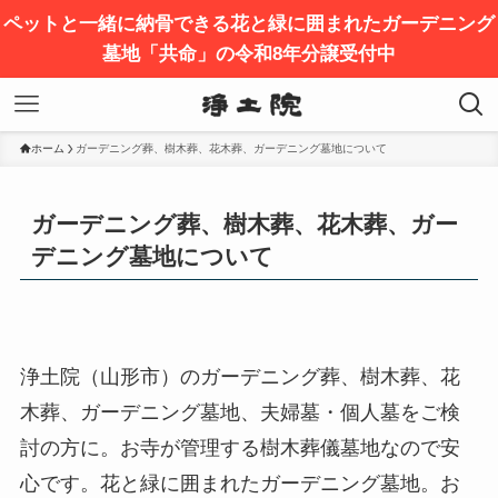
ペットと一緒に納骨できる花と緑に囲まれたガーデニング
墓地「共命」の令和8年分譲受付中
ホーム
ガーデニング葬、樹木葬、花木葬、ガーデニング墓地について
ガーデニング葬、樹木葬、花木葬、ガー
デニング墓地について
浄土院（山形市）のガーデニング葬、樹木葬、花
木葬、ガーデニング墓地、夫婦墓・個人墓をご検
討の方に。お寺が管理する樹木葬儀墓地なので安
心です。花と緑に囲まれたガーデニング墓地。お