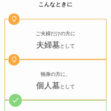
こんなときに
ご夫婦だけの方に
夫婦墓
として
独身の方に、
個人墓
として