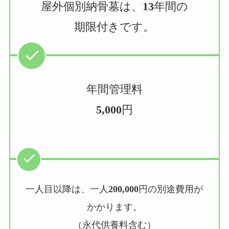
屋外個別納骨墓は、
13
年間の
期限付きです。
年間管理料
5,000
円
一人目以降は、一人
200,000
円の別途費用が
かかります。
（永代供養料含む）