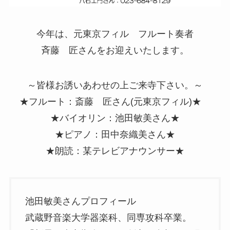
今年は、元東京フィル フルート奏者
斉藤 匠さんをお迎えいたします。
～皆様お誘いあわせの上ご来寺下さい。～
★フルート：斎藤 匠さん(元東京フィル)★
★バイオリン：池田敏美さん★
★ピアノ：田中奈織美さん★
★朗読：某テレビアナウンサー★
池田敏美さんプロフィール
武蔵野音楽大学器楽科、同専攻科卒業。