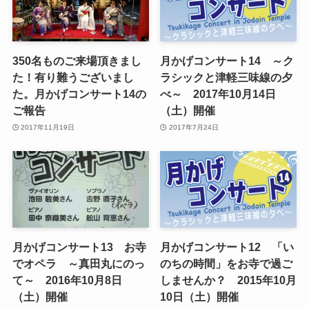
350名ものご来場頂きまし
月かげコンサート14 ～ク
た！有り難うございまし
ラシックと津軽三味線の夕
た。月かげコンサート14の
べ～ 2017年10月14日
ご報告
（土）開催
2017年11月19日
2017年7月24日
月かげコンサート13 お寺
月かげコンサート12 「い
でオペラ ～真田丸にのっ
のちの時間」をお寺で過ご
て～ 2016年10月8日
しませんか？ 2015年10月
（土）開催
10日（土）開催