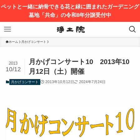
ペットと一緒に納骨できる花と緑に囲まれたガーデニング
墓地「共命」の令和8年分譲受付中
ホーム
月かげコンサート
月かげコンサート10 2013年10
2013
10/12
月12日（土）開催
2013年10月12日
2024年7月24日
月かげコンサート